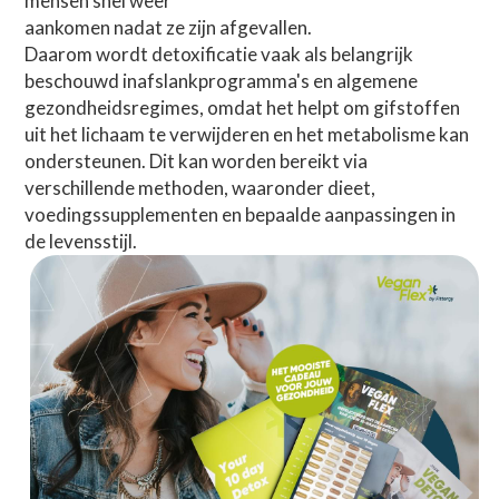
mensen snel weer
aankomen nadat ze zijn afgevallen.
Daarom wordt detoxificatie vaak als belangrijk 
beschouwd inafslankprogramma's en algemene 
gezondheidsregimes, omdat het helpt om gifstoffen 
uit het lichaam te verwijderen en het metabolisme kan 
ondersteunen. Dit kan worden bereikt via 
verschillende methoden, waaronder dieet,
voedingssupplementen en bepaalde aanpassingen in 
de levensstijl.