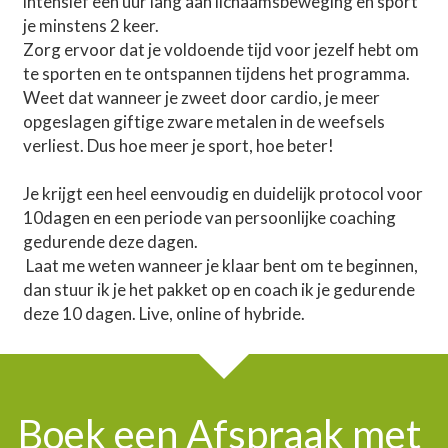
intensief een uur lang aan lichaamsbeweging en sport 
je minstens 2 keer.
Zorg ervoor dat je voldoende tijd voor jezelf hebt om 
te sporten en te ontspannen tijdens het programma.
Weet dat wanneer je zweet door cardio, je meer 
opgeslagen giftige zware metalen in de weefsels 
verliest. Dus hoe meer je sport, hoe beter!
Je krijgt een heel eenvoudig en duidelijk protocol voor 
10dagen en een periode van persoonlijke coaching 
gedurende deze dagen.
 Laat me weten wanneer je klaar bent om te beginnen, 
dan stuur ik je het pakket op en coach ik je gedurende 
deze 10 dagen. Live, online of hybride.
Boek een Afspraak met 