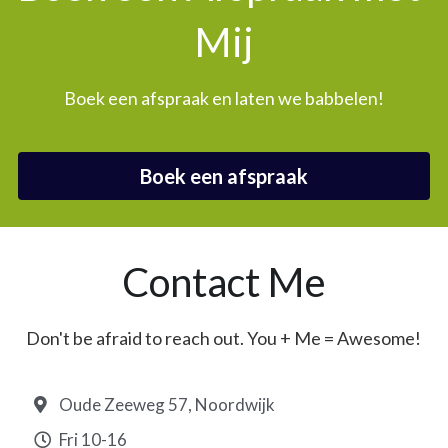
Mij
Boek een afspraak en laten we babbelen!
Boek een afspraak
Contact Me
Don't be afraid to reach out. You + Me = Awesome!
Oude Zeeweg 57, Noordwijk
Fri 10-16